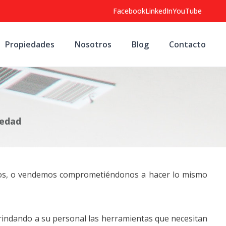
Facebook
LinkedIn
YouTube
Propiedades
Nosotros
Blog
Contacto
iedad
ramos, o vendemos comprometiéndonos a hacer lo mismo
rindando a su personal las herramientas que necesitan