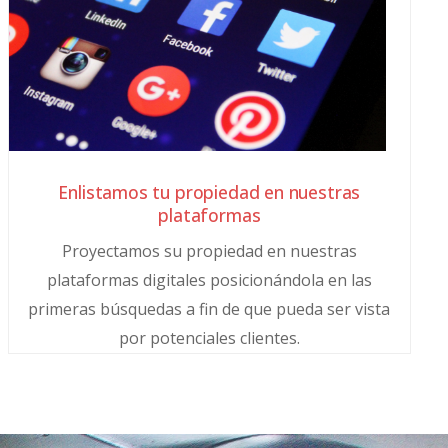
Enlistamos tu propiedad en nuestras
plataformas
Proyectamos su propiedad en nuestras
plataformas digitales posicionándola en las
primeras búsquedas a fin de que pueda ser vista
por potenciales clientes.