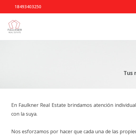
18493403250
Tus 
En Faulkner Real Estate brindamos atención individu
con la suya.
Nos esforzamos por hacer que cada una de las propied