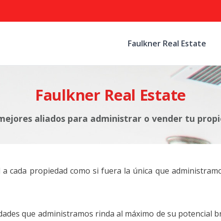
Faulkner Real Estate
Faulkner Real Estate
mejores aliados para administrar o vender tu prop
al a cada propiedad como si fuera la única que administ
ades que administramos rinda al máximo de su potencial b