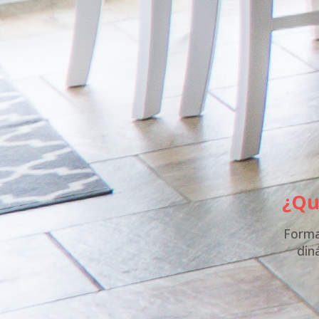
¿Qu
Forma
din