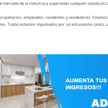
al mercado de la industria y superando cualquier obstáculo
propietarios, empleados, residentes y vendedores. Estam
nales. Todos estamos impulsados ​​por un entusiasmo único,