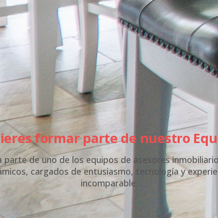
ieres formar parte de nuestro Equ
 parte de uno de los equipos de asesores inmobiliari
ámicos, cargados de entusiasmo, tecnología y experie
incomparable.