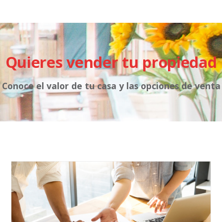
Quieres vender tu propiedad
Conoce el valor de tu casa y las opciones de venta