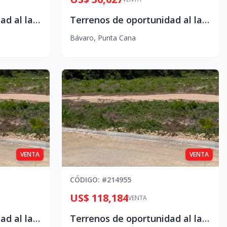
Terrenos de oportunidad al lado de Vista Cana
Terrenos de oportunidad al lado de Vista Cana
Bávaro
,
Punta Cana
VENTA
VENTA
CÓDIGO
: #
214955
US$ 118,184
VENTA
Terrenos de oportunidad al lado de Vista Cana
Terrenos de oportunidad al lado de Vista Cana