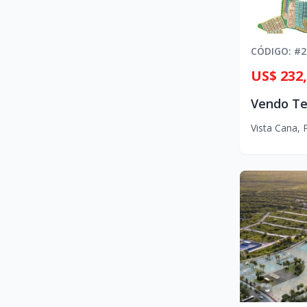
CÓDIGO
: #
2
US$ 232
Vista Cana
,