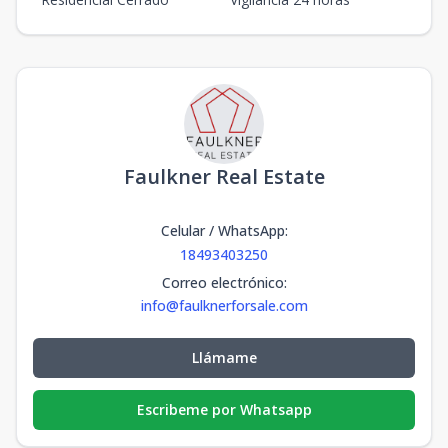
Faulkner Real Estate
Celular / WhatsApp
:
18493403250
Correo electrónico
:
info@faulknerforsale.com
Llámame
Escribeme por Whatsapp