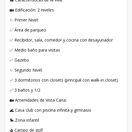
🏡 Edificación: 2 niveles
✨ Primer Nivel:
✅ Área de parqueo
✅ Recibidor, sala, comedor y cocina con desayunador
✅ Medio baño para visitas
✅ Gazebo
✨ Segundo Nivel:
✅ 3 dormitorios con closets (principal con walk-in closet)
✅ 3 baños y 1/2
🏡 Amenidades de Vista Cana:
🌊 Casa club con piscina infinita y gimnasio
🎠 Zona infantil
⛳ Campo de golf