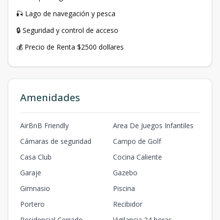
🎣 Lago de navegación y pesca
🔒 Seguridad y control de acceso
💰 Precio de Renta $2500 dollares
Amenidades
AirBnB Friendly
Area De Juegos Infantiles
Cámaras de seguridad
Campo de Golf
Casa Club
Cocina Caliente
Garaje
Gazebo
Gimnasio
Piscina
Portero
Recibidor
Residencial Cerrado
Vigilancia 24 horas