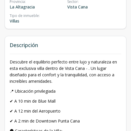
Provincia
:
Sector
:
La Altagracia
Vista Cana
Tipo de inmueble
:
Villas
Descripción
Descubre el equilibrio perfecto entre lujo y naturaleza en
esta exclusiva villa dentro de Vista Cana - . Un lugar
diseñado para el confort y la tranquilidad, con acceso a
increíbles amenidades.
📍 Ubicación privilegiada
✔ A 10 min de Blue Mall
✔ A 12 min del Aeropuerto
✔ A 2 min de Downtown Punta Cana
🛖 Características de la Villa: