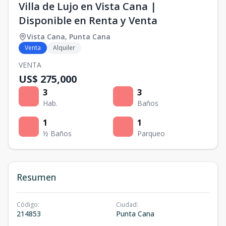
Villa de Lujo en Vista Cana |
Disponible en Renta y Venta
Vista Cana
,
Punta Cana
Venta
Alquiler
VENTA
US$ 275,000
3
3
Hab.
Baños
1
1
½ Baños
Parqueo
Resumen
Código
:
Ciudad
:
214853
Punta Cana