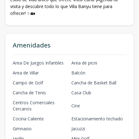
visita y descubre todo lo que Villa Banyu tiene para
ofrecer! ✨🏡
Amenidades
Area De Juegos Infantiles
Area de picni
Area de Villar
Balcón
Campo de Golf
Cancha de Basket Ball
Cancha de Tenis
Casa Club
Centros Comerciales
Cine
Cercanos
Cocina Caliente
Estacionamiento techado
Gimnasio
Jacuzzi
Jardín
Mini Golf