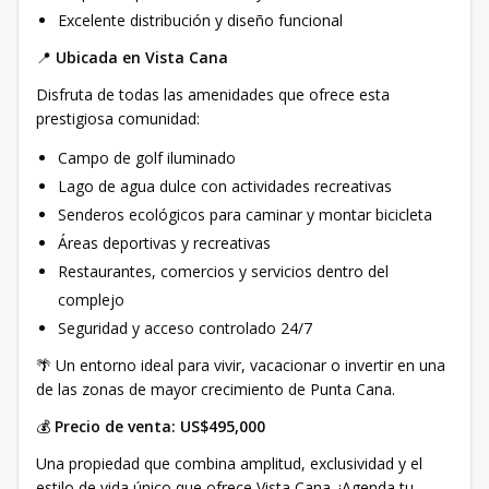
Excelente distribución y diseño funcional
📍
Ubicada en Vista Cana
Disfruta de todas las amenidades que ofrece esta
prestigiosa comunidad:
Campo de golf iluminado
Lago de agua dulce con actividades recreativas
Senderos ecológicos para caminar y montar bicicleta
Áreas deportivas y recreativas
Restaurantes, comercios y servicios dentro del
complejo
Seguridad y acceso controlado 24/7
🌴 Un entorno ideal para vivir, vacacionar o invertir en una
de las zonas de mayor crecimiento de Punta Cana.
💰
Precio de venta: US$495,000
Una propiedad que combina amplitud, exclusividad y el
estilo de vida único que ofrece Vista Cana. ¡Agenda tu