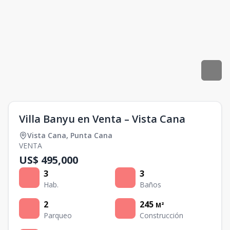
Villa Banyu en Venta – Vista Cana
Vista Cana
,
Punta Cana
VENTA
US$ 495,000
3
3
Hab.
Baños
2
245
M²
Parqueo
Construcción