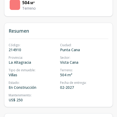
504
M²
Terreno
Resumen
Código
:
Ciudad
:
214910
Punta Cana
Provincia
:
Sector
:
La Altagracia
Vista Cana
Tipo de inmueble
:
Terreno
:
Villas
504 m²
Estado
:
Fecha de entrega
:
En Construcción
02-2027
Mantenimiento
:
US$ 250