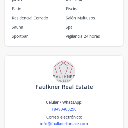
Patio
Piscina
Residencial Cerrado
Salón Multiusos
Sauna
Spa
Sportbar
Vigilancia 24 horas
Faulkner Real Estate
Celular / WhatsApp
:
18493403250
Correo electrónico
:
info@faulknerforsale.com