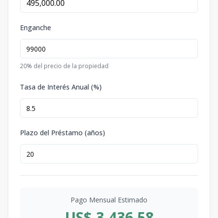
Enganche
20
% del precio de la propiedad
Tasa de Interés Anual (%)
Plazo del Préstamo (años)
Pago Mensual Estimado
US$ 3,436.58