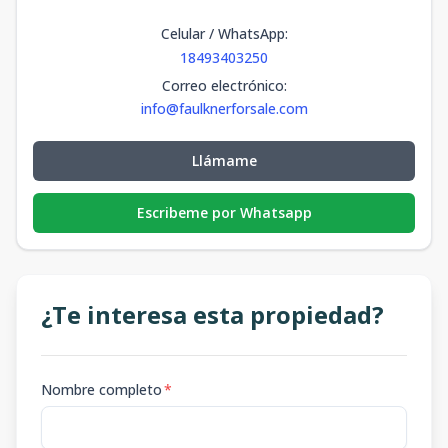
Celular / WhatsApp
:
18493403250
Correo electrónico
:
info@faulknerforsale.com
Llámame
Escribeme por Whatsapp
¿Te interesa esta propiedad?
Nombre completo
*