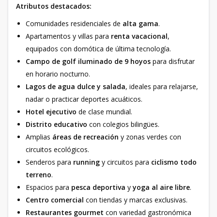
Atributos destacados:
Comunidades residenciales de
alta gama
.
Apartamentos y villas para
renta vacacional
,
equipados con domótica de última tecnología.
Campo de golf iluminado de 9 hoyos
para disfrutar
en horario nocturno.
Lagos de agua dulce y salada
, ideales para relajarse,
nadar o practicar deportes acuáticos.
Hotel ejecutivo
de clase mundial.
Distrito educativo
con colegios bilingües.
Amplias
áreas de recreación
y zonas verdes con
circuitos ecológicos.
Senderos para
running
y circuitos para
ciclismo todo
terreno
.
Espacios para
pesca deportiva
y
yoga al aire libre
.
Centro comercial
con tiendas y marcas exclusivas.
Restaurantes gourmet
con variedad gastronómica