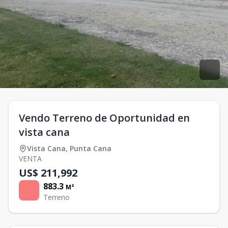
Vendo Terreno de Oportunidad en
vista cana
Vista Cana
,
Punta Cana
VENTA
US$ 211,992
883.3
M²
Terreno