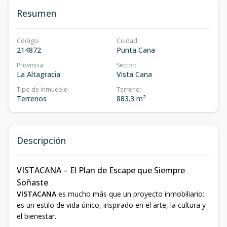
Resumen
Código
:
Ciudad
:
214872
Punta Cana
Provincia
:
Sector
:
La Altagracia
Vista Cana
Tipo de inmueble
:
Terreno
:
Terrenos
883.3 m²
Descripción
VISTACANA – El Plan de Escape que Siempre
Soñaste
VISTACANA
es mucho más que un proyecto inmobiliario:
es un estilo de vida único, inspirado en el arte, la cultura y
el bienestar.