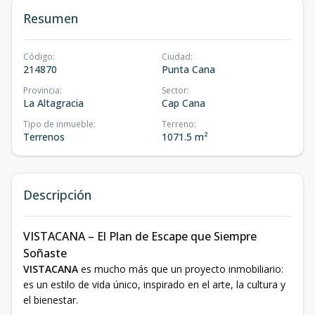
Resumen
Código
:
Ciudad
:
214870
Punta Cana
Provincia
:
Sector
:
La Altagracia
Cap Cana
Tipo de inmueble
:
Terreno
:
Terrenos
1071.5 m²
Descripción
VISTACANA – El Plan de Escape que Siempre
Soñaste
VISTACANA
es mucho más que un proyecto inmobiliario:
es un estilo de vida único, inspirado en el arte, la cultura y
el bienestar.