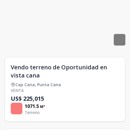
Vendo terreno de Oportunidad en
vista cana
Cap Cana
,
Punta Cana
VENTA
US$ 225,015
1071.5
M²
Terreno