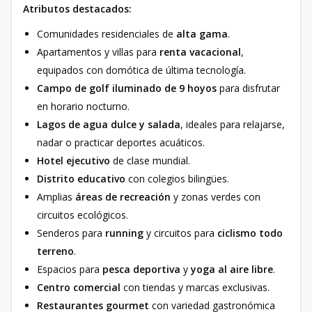
Atributos destacados:
Comunidades residenciales de
alta gama
.
Apartamentos y villas para
renta vacacional
,
equipados con domótica de última tecnología.
Campo de golf iluminado de 9 hoyos
para disfrutar
en horario nocturno.
Lagos de agua dulce y salada
, ideales para relajarse,
nadar o practicar deportes acuáticos.
Hotel ejecutivo
de clase mundial.
Distrito educativo
con colegios bilingües.
Amplias
áreas de recreación
y zonas verdes con
circuitos ecológicos.
Senderos para
running
y circuitos para
ciclismo todo
terreno
.
Espacios para
pesca deportiva
y
yoga al aire libre
.
Centro comercial
con tiendas y marcas exclusivas.
Restaurantes gourmet
con variedad gastronómica