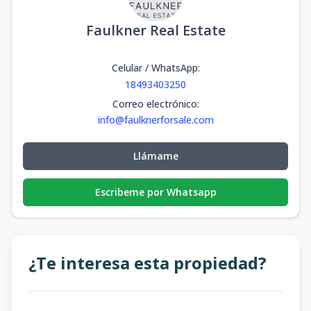
Faulkner Real Estate
Celular / WhatsApp
:
18493403250
Correo electrónico
:
info@faulknerforsale.com
Llámame
Escribeme por Whatsapp
¿Te interesa esta propiedad?