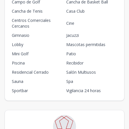
Campo de Golf
Cancha de Basket Ball
Cancha de Tenis
Casa Club
Centros Comerciales
Cine
Cercanos
Gimnasio
Jacuzzi
Lobby
Mascotas permitidas
Mini Golf
Patio
Piscina
Recibidor
Residencial Cerrado
Salón Multiusos
Sauna
Spa
Sportbar
Vigilancia 24 horas