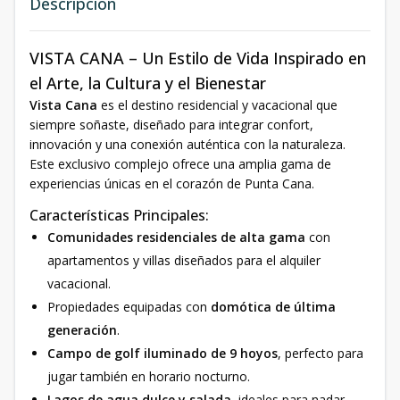
Descripción
VISTA CANA – Un Estilo de Vida Inspirado en
el Arte, la Cultura y el Bienestar
Vista Cana
es el destino residencial y vacacional que
siempre soñaste, diseñado para integrar confort,
innovación y una conexión auténtica con la naturaleza.
Este exclusivo complejo ofrece una amplia gama de
experiencias únicas en el corazón de Punta Cana.
Características Principales:
Comunidades residenciales de alta gama
con
apartamentos y villas diseñados para el alquiler
vacacional.
Propiedades equipadas con
domótica de última
generación
.
Campo de golf iluminado de 9 hoyos
, perfecto para
jugar también en horario nocturno.
Lagos de agua dulce y salada
, ideales para nadar,