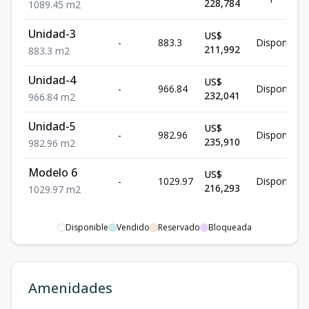
228,784
1089.45
m2
Unidad-3
US$
-
883.3
Disponible
211,992
883.3
m2
Unidad-4
US$
-
966.84
Disponible
232,041
966.84
m2
Unidad-5
US$
-
982.96
Disponible
235,910
982.96
m2
Modelo 6
US$
-
1029.97
Disponible
216,293
1029.97
m2
Disponible
Vendido
Reservado
Bloqueada
Amenidades