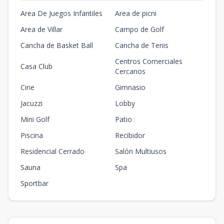
Area De Juegos Infantiles
Area de picni
Area de Villar
Campo de Golf
Cancha de Basket Ball
Cancha de Tenis
Centros Comerciales
Casa Club
Cercanos
Cine
Gimnasio
Jacuzzi
Lobby
Mini Golf
Patio
Piscina
Recibidor
Residencial Cerrado
Salón Multiusos
Sauna
Spa
Sportbar