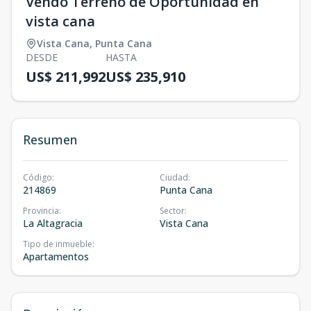
Vendo Terreno de Oportunidad en
vista cana
Vista Cana
,
Punta Cana
DESDE
HASTA
US$ 211,992
US$ 235,910
Resumen
Código
:
Ciudad
:
214869
Punta Cana
Provincia
:
Sector
:
La Altagracia
Vista Cana
Tipo de inmueble
:
Apartamentos