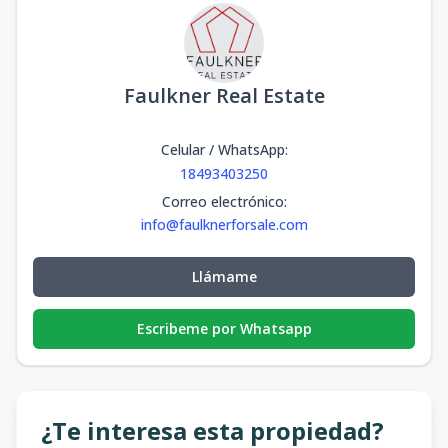
Faulkner Real Estate
Celular / WhatsApp
:
18493403250
Correo electrónico
:
info@faulknerforsale.com
Llámame
Escribeme por Whatsapp
¿Te interesa esta propiedad?