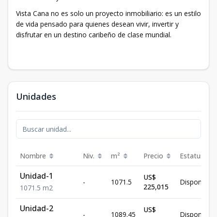
Vista Cana no es solo un proyecto inmobiliario: es un estilo
de vida pensado para quienes desean vivir, invertir y
disfrutar en un destino caribeño de clase mundial.
Unidades
Nombre
Niv.
m²
Precio
Estatus
Unidad-1
US$
-
1071.5
Disponible
225,015
1071.5
m2
Unidad-2
US$
-
1089.45
Disponible