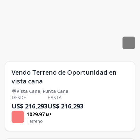
Vendo Terreno de Oportunidad en
vista cana
Vista Cana
,
Punta Cana
DESDE
HASTA
US$ 216,293
US$ 216,293
1029.97
M²
Terreno