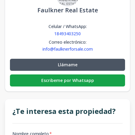
Faulkner Real Estate
Celular / WhatsApp
:
18493403250
Correo electrónico
:
info@faulknerforsale.com
Llámame
Escribeme por Whatsapp
¿Te interesa esta propiedad?
Nombre completo
*