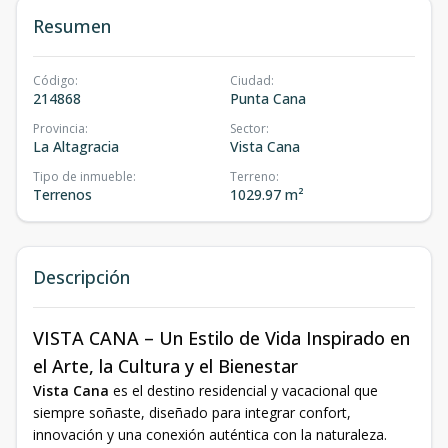
Resumen
Código
:
Ciudad
:
214868
Punta Cana
Provincia
:
Sector
:
La Altagracia
Vista Cana
Tipo de inmueble
:
Terreno
:
Terrenos
1029.97 m²
Descripción
VISTA CANA – Un Estilo de Vida Inspirado en
el Arte, la Cultura y el Bienestar
Vista Cana
es el destino residencial y vacacional que
siempre soñaste, diseñado para integrar confort,
innovación y una conexión auténtica con la naturaleza.