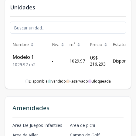
Unidades
Nombre
Niv.
m²
Precio
Estatus
Modelo 1
US$
-
1029.97
Disponible
216,293
1029.97
m2
Disponible
Vendido
Reservado
Bloqueada
Amenidades
Area De Juegos Infantiles
Area de picni
Area de Villar
Campo de Golf