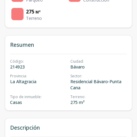
275
M²
Terreno
Resumen
Código
:
Ciudad
:
214923
Bávaro
Provincia
:
Sector
:
La Altagracia
Residencial Bávaro-Punta
Cana
Tipo de inmueble
:
Terreno
:
Casas
275 m²
Descripción