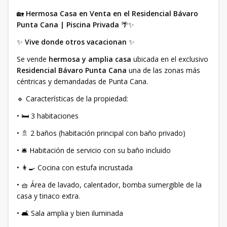
🏡
Hermosa Casa en Venta en el Residencial Bávaro
Punta Cana | Piscina Privada
🌴✨
✨
Vive donde otros vacacionan
✨
Se vende
hermosa y amplia casa
ubicada en el exclusivo
Residencial Bávaro Punta Cana
una de las zonas más
céntricas y demandadas de Punta Cana.
🔹 Características de la propiedad:
• 🛏️ 3 habitaciones
• 🚿 2 baños (habitación principal con baño privado)
• 🛎️ Habitación de servicio con su baño incluido
• 👩‍🍳 Cocina con estufa incrustada
• 🧺 Área de lavado, calentador, bomba sumergible de la
casa y tinaco extra.
• 🛋️ Sala amplia y bien iluminada