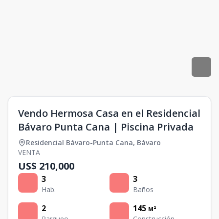
Vendo Hermosa Casa en el Residencial
Bávaro Punta Cana | Piscina Privada
Residencial Bávaro-Punta Cana
,
Bávaro
VENTA
US$ 210,000
3
3
Hab.
Baños
2
145
M²
Parqueo
Construcción