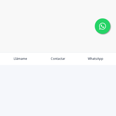
Llámame
Contactar
WhatsApp
Faulkner Real Estate dentro del mercado inmobiliario