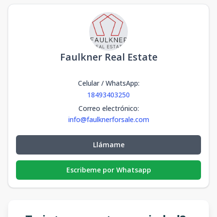
Faulkner Real Estate
Celular / WhatsApp
:
18493403250
Correo electrónico
:
info@faulknerforsale.com
Llámame
Escribeme por Whatsapp