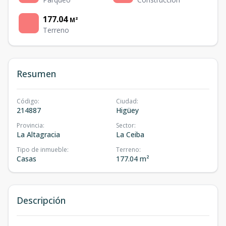
177.04
M²
Terreno
Resumen
Código
:
Ciudad
:
214887
Higüey
Provincia
:
Sector
:
La Altagracia
La Ceiba
Tipo de inmueble
:
Terreno
:
Casas
177.04 m²
Descripción