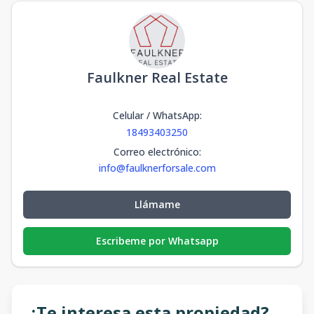
Faulkner Real Estate
Celular / WhatsApp
:
18493403250
Correo electrónico
:
info@faulknerforsale.com
Llámame
Escribeme por Whatsapp
¿Te interesa esta propiedad?