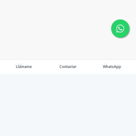
Llámame
Contactar
WhatsApp
Faulkner Real Estate dentro del mercado inmobiliario