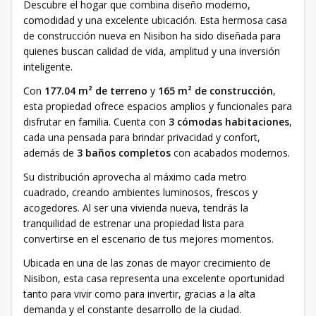
Descubre el hogar que combina diseño moderno,
comodidad y una excelente ubicación. Esta hermosa casa
de construcción nueva en Nisibon ha sido diseñada para
quienes buscan calidad de vida, amplitud y una inversión
inteligente.
Con
177.04 m² de terreno
y
165 m² de construcción
,
esta propiedad ofrece espacios amplios y funcionales para
disfrutar en familia. Cuenta con
3 cómodas habitaciones
,
cada una pensada para brindar privacidad y confort,
además de
3 baños completos
con acabados modernos.
Su distribución aprovecha al máximo cada metro
cuadrado, creando ambientes luminosos, frescos y
acogedores. Al ser una vivienda nueva, tendrás la
tranquilidad de estrenar una propiedad lista para
convertirse en el escenario de tus mejores momentos.
Ubicada en una de las zonas de mayor crecimiento de
Nisibon, esta casa representa una excelente oportunidad
tanto para vivir como para invertir, gracias a la alta
demanda y el constante desarrollo de la ciudad.