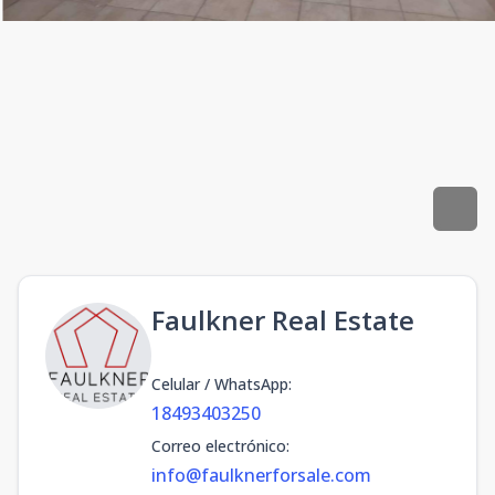
Faulkner Real Estate
Celular / WhatsApp
:
18493403250
Correo electrónico
:
info@faulknerforsale.com