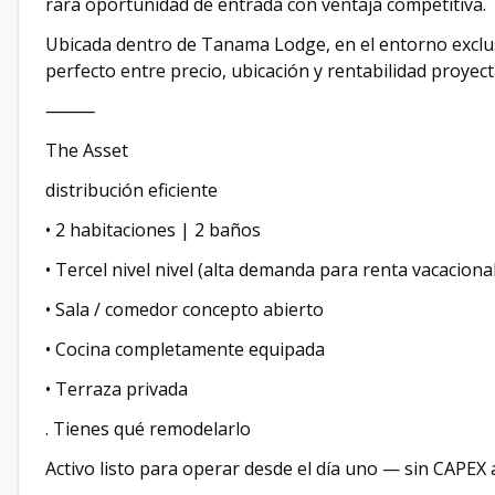
rara oportunidad de entrada con ventaja competitiva.
Ubicada dentro de Tanama Lodge, en el entorno exclus
perfecto entre precio, ubicación y rentabilidad proyect
⸻
The Asset
distribución eficiente
• 2 habitaciones | 2 baños
• Tercel nivel nivel (alta demanda para renta vacacional
• Sala / comedor concepto abierto
• Cocina completamente equipada
• Terraza privada
. Tienes qué remodelarlo
Activo listo para operar desde el día uno — sin CAPEX a