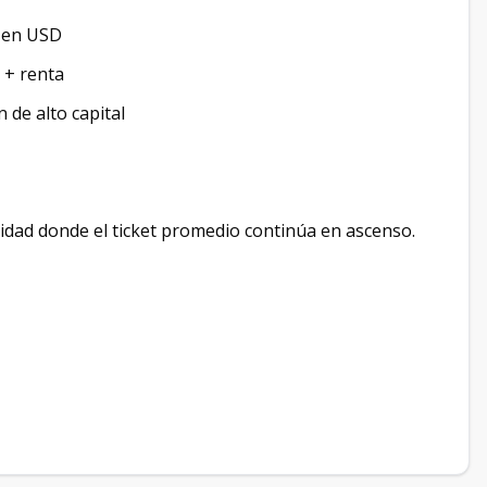
n en USD
 + renta
 de alto capital
dad donde el ticket promedio continúa en ascenso.