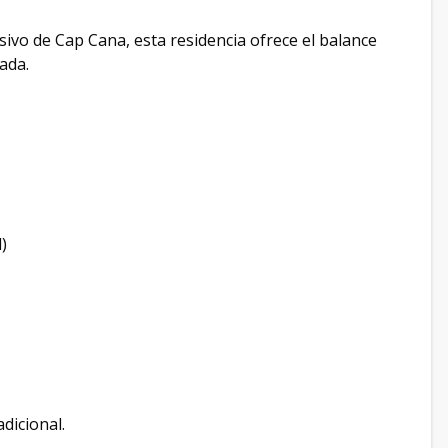
ivo de Cap Cana, esta residencia ofrece el balance
ada.
)
dicional.