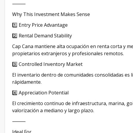
⸻
Why This Investment Makes Sense
1️⃣ Entry Price Advantage
2️⃣ Rental Demand Stability
Cap Cana mantiene alta ocupación en renta corta y me
propietarios extranjeros y profesionales remotos.
3️⃣ Controlled Inventory Market
El inventario dentro de comunidades consolidadas es 
rápidamente.
4️⃣ Appreciation Potential
El crecimiento continuo de infraestructura, marina, go
valorización a mediano y largo plazo.
⸻
Ideal For