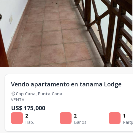
Vendo apartamento en tanama Lodge
Cap Cana
,
Punta Cana
VENTA
US$ 175,000
2
2
1
Hab.
Baños
Parq