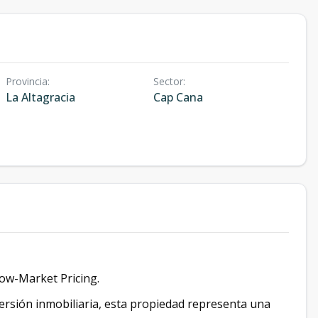
Provincia
:
Sector
:
La Altagracia
Cap Cana
low-Market Pricing.
versión inmobiliaria, esta propiedad representa una