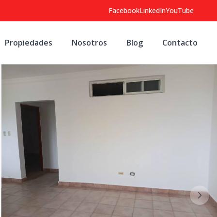
Facebook
LinkedIn
YouTube
Propiedades
Nosotros
Blog
Contacto