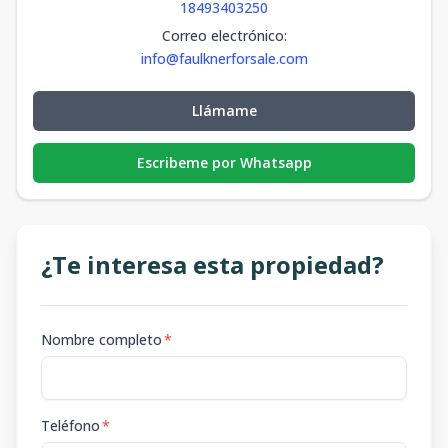
18493403250
Correo electrónico
:
info@faulknerforsale.com
Llámame
Escribeme por Whatsapp
¿Te interesa esta propiedad?
Nombre completo
*
Teléfono
*