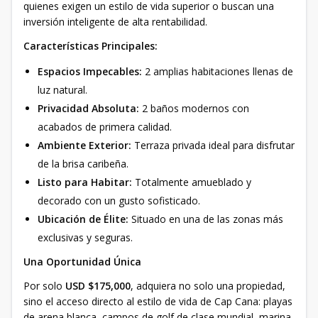
quienes exigen un estilo de vida superior o buscan una
inversión inteligente de alta rentabilidad.
Características Principales:
Espacios Impecables:
2 amplias habitaciones llenas de
luz natural.
Privacidad Absoluta:
2 baños modernos con
acabados de primera calidad.
Ambiente Exterior:
Terraza privada ideal para disfrutar
de la brisa caribeña.
Listo para Habitar:
Totalmente amueblado y
decorado con un gusto sofisticado.
Ubicación de Élite:
Situado en una de las zonas más
exclusivas y seguras.
Una Oportunidad Única
Por solo
USD $175,000
, adquiera no solo una propiedad,
sino el acceso directo al estilo de vida de Cap Cana: playas
de arena blanca, campos de golf de clase mundial, marina