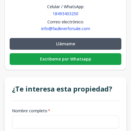
Celular / WhatsApp
:
18493403250
Correo electrónico
:
info@faulknerforsale.com
Llámame
Escribeme por Whatsapp
¿Te interesa esta propiedad?
Nombre completo
*