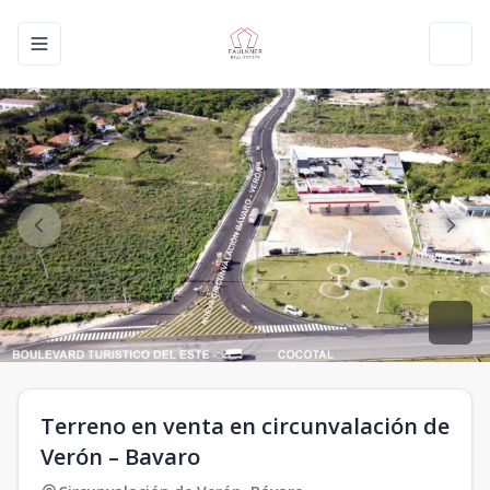
Toggle navigation menu
Toggl
Terreno en venta en circunvalación de
Verón – Bavaro