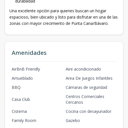
durabilidad
Una excelente opción para quienes buscan un hogar
espacioso, bien ubicado y listo para disfrutar en una de las
zonas con mayor crecimiento de Punta Cana/Bávaro.
Amenidades
AirBnB Friendly
Aire acondicionado
Amueblado
Area De Juegos Infantiles
BBQ
Cámaras de seguridad
Centros Comerciales
Casa Club
Cercanos
Cisterna
Cocina con desayunador
Family Room
Gazebo