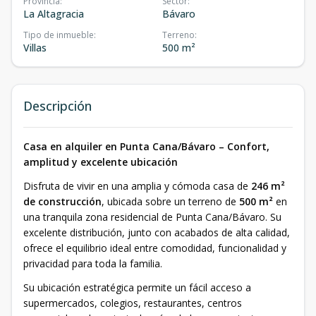
Provincia
:
Sector
:
La Altagracia
Bávaro
Tipo de inmueble
:
Terreno
:
Villas
500 m²
Descripción
Casa en alquiler en Punta Cana/Bávaro – Confort,
amplitud y excelente ubicación
Disfruta de vivir en una amplia y cómoda casa de
246 m²
de construcción
, ubicada sobre un terreno de
500 m²
en
una tranquila zona residencial de Punta Cana/Bávaro. Su
excelente distribución, junto con acabados de alta calidad,
ofrece el equilibrio ideal entre comodidad, funcionalidad y
privacidad para toda la familia.
Su ubicación estratégica permite un fácil acceso a
supermercados, colegios, restaurantes, centros