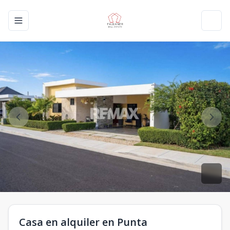
Toggle navigation menu
Toggl
Casa en alquiler en Punta