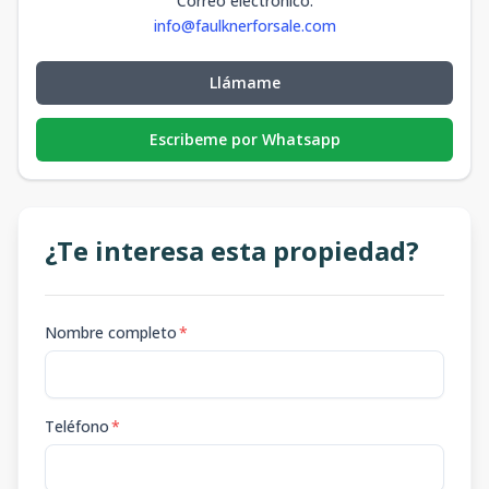
Correo electrónico
:
info@faulknerforsale.com
Llámame
Escribeme por Whatsapp
¿Te interesa esta propiedad?
Nombre completo
*
Teléfono
*