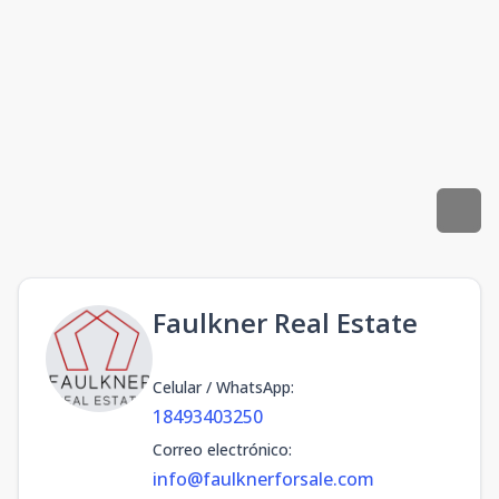
Faulkner Real Estate
Celular / WhatsApp
:
18493403250
Correo electrónico
:
info@faulknerforsale.com