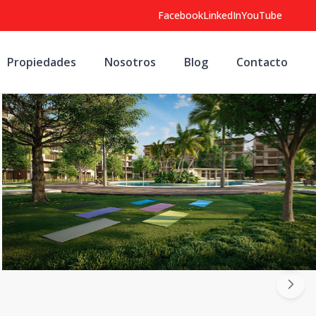
Facebook
LinkedIn
YouTube
Propiedades
Nosotros
Blog
Contacto