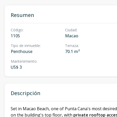
Resumen
Código
:
Ciudad
:
1105
Macao
Tipo de inmueble
:
Terraza
:
Penthouse
70.1 m²
Mantenimiento
:
US$ 3
Descripción
Set in Macao Beach, one of Punta Cana's most desired
on the building's top floor, with
private rooftop acce