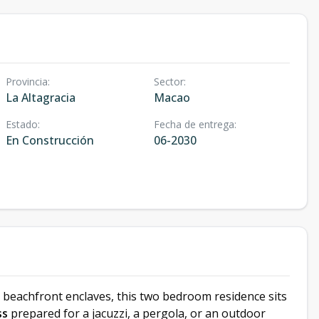
Provincia
:
Sector
:
La Altagracia
Macao
Estado
:
Fecha de entrega
:
En Construcción
06-2030
 beachfront enclaves, this two bedroom residence sits
ss
prepared for a jacuzzi, a pergola, or an outdoor