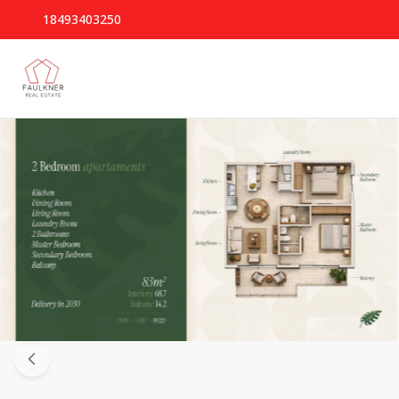
18493403250