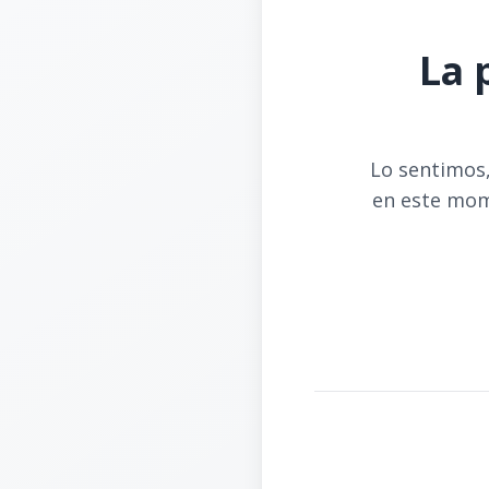
La 
Lo sentimos,
en este mom