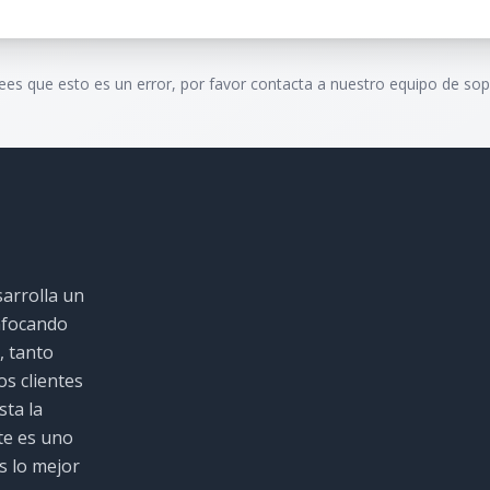
rees que esto es un error, por favor contacta a nuestro equipo de sop
sarrolla un
nfocando
, tanto
s clientes
sta la
te es uno
s lo mejor