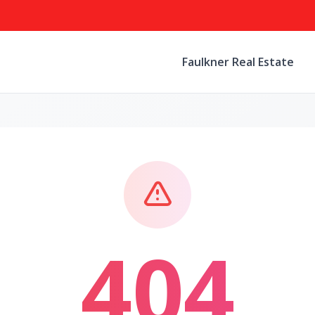
Faulkner Real Estate
404