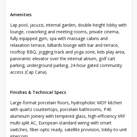
Amenities
Lap pool, jacuzzi, internal garden, double-height lobby with
lounge, coworking and meeting rooms, private cinema,
fully equipped gym, spa with massage cabins and
relaxation terrace, billiards lounge with bar and terrace,
rooftop BBQ, jogging track and yoga zone, kids play area,
panoramic elevator over the internal atrium, golf cart
parking, underground parking, 24-hour gated community
access (Cap Cana).
Finishes & Technical Specs
Large-format porcelain floors, hydrophobic MDF kitchen
with quartz countertops, porcelain bathrooms, P40
aluminum joinery with tempered glass, high-efficiency VRF
multi-split AC, European-standard wiring with smart
switches, fiber-optic ready, satellite provision, lobby-to-unit
intercom.