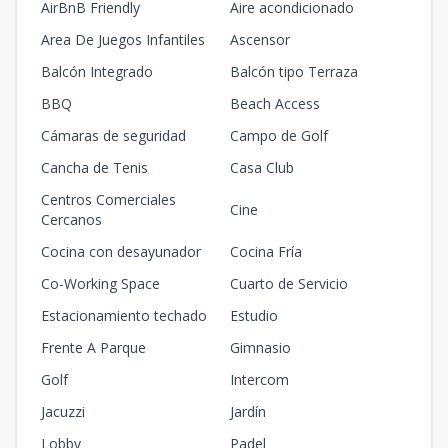
AirBnB Friendly
Aire acondicionado
Area De Juegos Infantiles
Ascensor
Balcón Integrado
Balcón tipo Terraza
BBQ
Beach Access
Cámaras de seguridad
Campo de Golf
Cancha de Tenis
Casa Club
Centros Comerciales
Cine
Cercanos
Cocina con desayunador
Cocina Fría
Co-Working Space
Cuarto de Servicio
Estacionamiento techado
Estudio
Frente A Parque
Gimnasio
Golf
Intercom
Jacuzzi
Jardín
Lobby
Padel